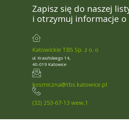
Zapisz się do naszej li
i otrzymuj informacje o 
Katowickie TBS Sp. z o. o
ul. Krasińskiego 14,
40-019 Katowice
kosmiczna@tbs.katowice.pl
(32) 253-67-13 wew.1