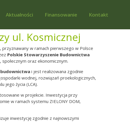
Aktualności
Finansowanie
Kontakt
zy ul. Kosmicznej
, przyznawany w ramach pierwszego w Polsce
rzez
Polskie Stowarzyszenie Budownictwa
, społecznym oraz ekonomicznym.
 budownictwa
i jest realizowana zgodnie
gospodarki wodnej, rozwiązań proekologicznych,
u jego życia (LCA).
tosowane w projekcie. Inwestycja przy
oziomie w ramach systemu ZIELONY DOM,
lizuje inwestycję zgodnie z najnowszymi