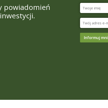
sty powiadomień
inwestycji.